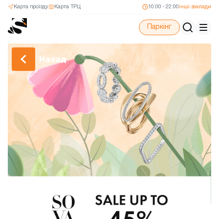
Карта проїзду
Карта ТРЦ
10:00 - 22:00
інші заклади
Паркінг
Назад