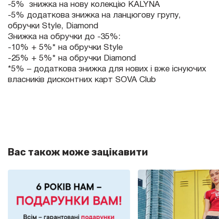
-5% знижка на нову колекцію KALYNA
-5% додаткова знижка на ланцюгову групу,
обручки Style, Diamond
Знижка на обручки до -35%:
-10% + 5%* на обручки Style
-25% + 5%* на обручки Diamond
*5% – додаткова знижка для нових і вже існуючих
власників дисконтних карт SOVA Club
Вас також може зацікавити