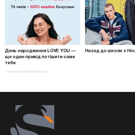
День народження LOVE YOU —
Назад до школи з Ho
ще один привід потішити саме
тебе