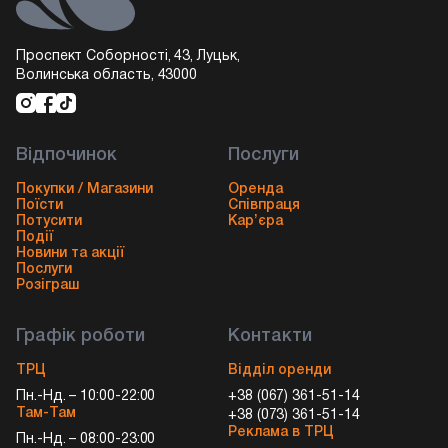
Проспект Соборності, 43, Луцьк,
Волинська область, 43000
Відпочинок
Послуги
Покупки / Магазини
Оренда
Поїсти
Співпраця
Потусити
Кар’єра
Події
Новини та акції
Послуги
Розіграш
Графік роботи
Контакти
ТРЦ
Відділ оренди
Пн.-Нд. – 10:00-22:00
+38 (067) 361-51-14
Там-Там
+38 (073) 361-51-14
Реклама в ТРЦ
Пн.-Нд. – 08:00-23:00