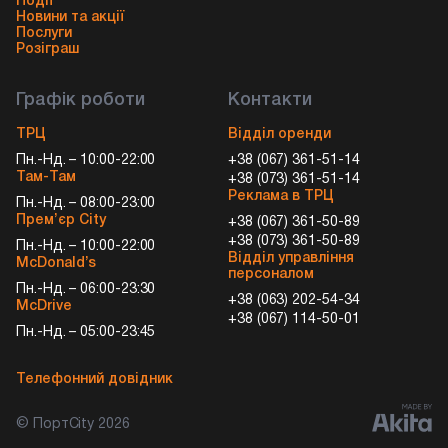
Події
Новини та акції
Послуги
Розіграш
Графік роботи
Контакти
ТРЦ
Відділ оренди
Пн.-Нд. – 10:00-22:00
+38 (067) 361-51-14
Там-Там
+38 (073) 361-51-14
Реклама в ТРЦ
Пн.-Нд. – 08:00-23:00
Прем’єр City
+38 (067) 361-50-89
+38 (073) 361-50-89
Пн.-Нд. – 10:00-22:00
Відділ управління
McDonald’s
персоналом
Пн.-Нд. – 06:00-23:30
+38 (063) 202-54-34
McDrive
+38 (067) 114-50-01
Пн.-Нд. – 05:00-23:45
Телефонний довідник
© ПортCity 2026