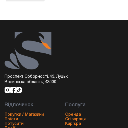
Проспект Соборності, 43, Луцьк,
Волинська область, 43000
Відпочинок
Послуги
Покупки / Магазини
Оренда
Поїсти
Співпраця
Потусити
Кар’єра