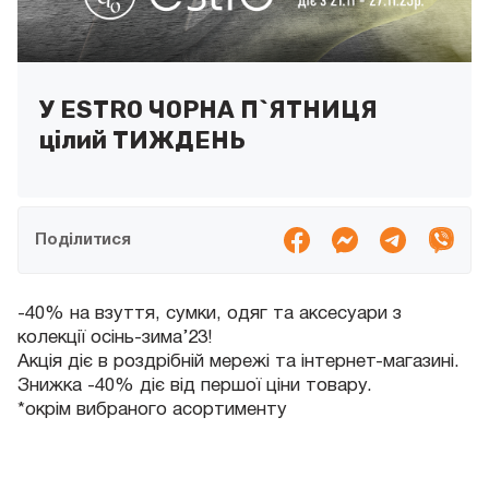
У ESTRO ЧОРНА П`ЯТНИЦЯ
цілий ТИЖДЕНЬ
Поділитися
-40% на взуття, сумки, одяг та аксесуари з
колекції осінь-зима’23!
Акція діє в роздрібній мережі та інтернет-магазині.
Знижка -40% діє від першої ціни товару.
*окрім вибраного асортименту