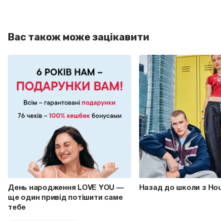
Вас також може зацікавити
День народження LOVE YOU —
Назад до школи з Ho
ще один привід потішити саме
тебе