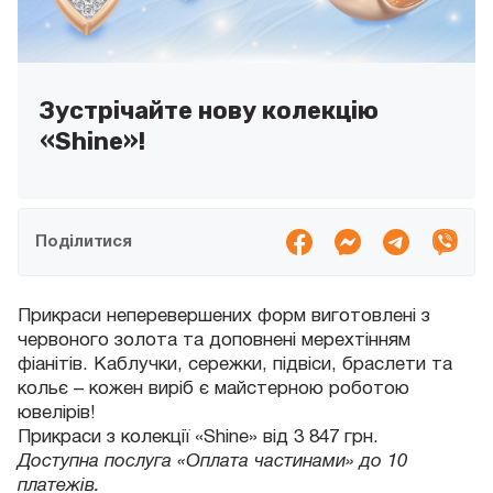
Зустрічайте нову колекцію
«Shine»!
Поділитися
Прикраси неперевершених форм виготовлені з
червоного золота та доповнені мерехтінням
фіанітів. Каблучки, сережки, підвіси, браслети та
кольє – кожен виріб є майстерною роботою
ювелірів!
Прикраси з колекції «Shine» від 3 847 грн.
Доступна послуга «Оплата частинами» до 10
платежів.