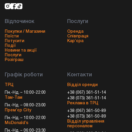
Відпочинок
Послуги
Покупки / Магазини
Оренда
Поїсти
Співпраця
Потусити
Кар’єра
Події
Новини та акції
Послуги
Розіграш
Графік роботи
Контакти
ТРЦ
Відділ оренди
Пн.-Нд. – 10:00-22:00
+38 (067) 361-51-14
Там-Там
+38 (073) 361-51-14
Реклама в ТРЦ
Пн.-Нд. – 08:00-23:00
Прем’єр City
+38 (067) 361-50-89
+38 (073) 361-50-89
Пн.-Нд. – 10:00-22:00
Відділ управління
McDonald’s
персоналом
Пн.-Нд. – 06:00-23:30