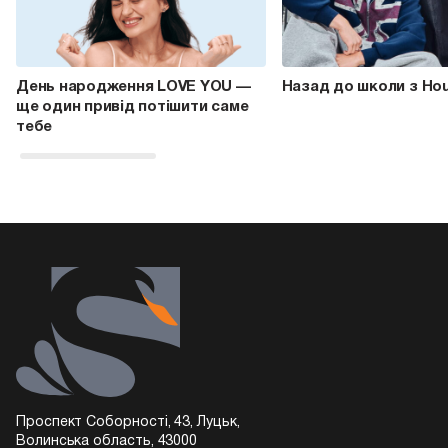
День народження LOVE YOU —
Назад до школи з Ho
ще один привід потішити саме
тебе
Проспект Соборності, 43, Луцьк,
Волинська область, 43000